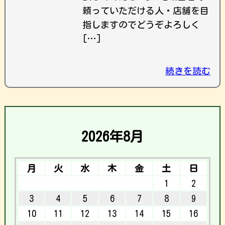
頼っていただける人・店舗を目
指しますのでどうぞよろしく
[…]
続きを読む
2026年8月
月
火
水
木
金
土
日
1
2
3
4
5
6
7
8
9
10
11
12
13
14
15
16